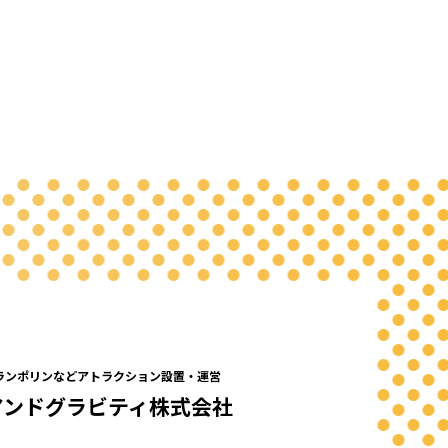
ランポリンなどアトラクション設置・運営
アンドグラビティ株式会社