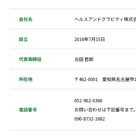
会社名
ヘルスアンドグラビティ株式
設立
2016年7月15日
代表取締役
古田 哲郎
所在地
〒462-0001
愛知県名古屋市北
052-902-0360
電話番号
お問い合わせは下記番号まで
090-8732-1682