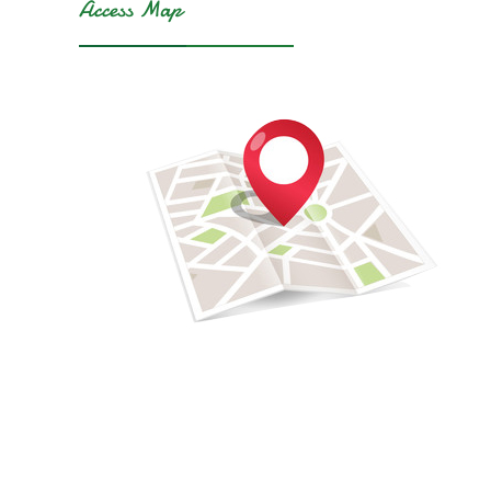
Access Map