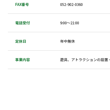
FAX番号
052-902-0360
電話受付
9:00～21:00
定休日
年中無休
事業内容
遊具、アトラクションの設置