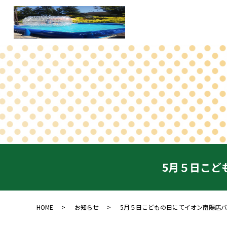
5月５日こど
HOME
お知らせ
5月５日こどもの日にてイオン南陽店