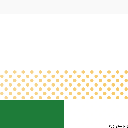
バンジート