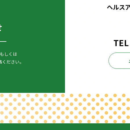
ヘルス
せ
TEL
もしくは
絡ください。