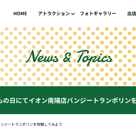
フォトギャラリー
アトラクション
出
HOME
News & Topics
もの日にてイオン南陽店バンジートランポリン
バンジートランポリンを体験してみよう